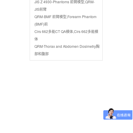
JIS Z 4930-Phantoms 前臂模型,QRM-
JIS前臂
QRM-BMF 前臂模型,Forearm Phantom
(BMF)前
Cirs 662多能CT QA模体,Cirs 662多能模
体
QRM-Thorax and Abdomen Dosimetry胸
部和腹部