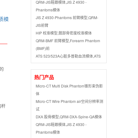
QRM-JIS鞋跟模体,JIS Z 4930 -
Phantoms模体
JIS Z 4930-Phantoms 前臂模型,QRM-
JIS前臂
HIP 校准模型,髋部骨密度校准模体
QRM-BMF 前臂模型,Forearm Phantom
(BMF)前
ATS 523/523A心脏多普勒血流模体,ATS
的
热门产品
Micro-CT Multi Disk Phantom锥形束伪影
体
Micro-CT Wire Phantom air空间分辨率测
的杆
试
DXA 股骨模型,QRM-DXA-Spine-QA模体
QRM-JIS鞋跟模体,JIS Z 4930 -
Phantoms模体