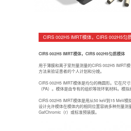
CIRS 002H5 IMRT模体，CIRS 002
CIRS 002H5 IMRT模体，CIRS 002H5匀质模体
用于薄膜和离子室剂量测量的CIRS 002H5 I
方法来验证患者的个人计划和分娩。
CIRS 002H5 IMRT模体是均匀的椭圆形。它
（PA）。模体是由专有的组织等效环氧材料。模拟组
CIRS 002H5 IMRT模体是用从50 keV到
设计允许模体在模体内的相同位置容纳多种剂量测量设
GafChromic（r）或标准预装膜。