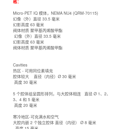
格：
Micro-PET IQ 模体，NEMA NU4 (QRM-70115)
幻像（外）直径
33.5 毫米
幻影高度
63 毫米
阀体材质
聚甲基丙烯酸甲酯
幻像（外）直径
33.5 毫米
幻影高度
63 毫米
阀体材质
聚甲基丙烯酸甲酯
Cavities
热区 - 可用同位素填充
腔体较大
直径（内径）Ø 30 毫米
高度
30 毫米
5 个腔体组呈圆形排列，与大腔体相连
直径
Ø 1、2、
3、4 和 5 毫米
高度
20 毫米
寒冷地区-可充满水和空气
大腔内嵌 2 个独立腔体
直径（内径）
Ø 8 毫米
高度
15 毫米