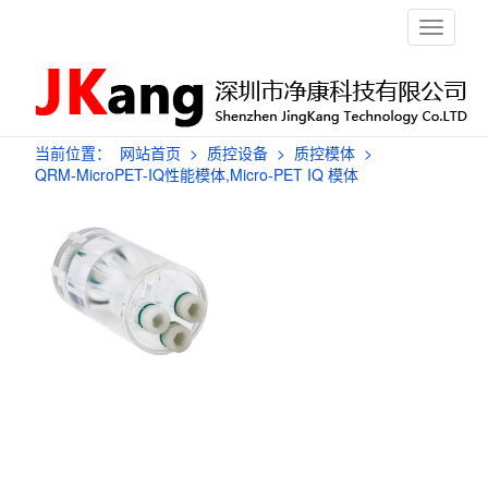
栏
目
导
航
当前位置：
网站首页
>
质控设备
>
质控模体
>
QRM-MicroPET-IQ性能模体,Micro-PET IQ 模体