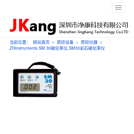
栏
目
导
航
当前位置：
网站首页
>
质控设备
>
质控仪器
>
ZHinstruments SM 30磁化率仪,SM30岩石磁化率仪