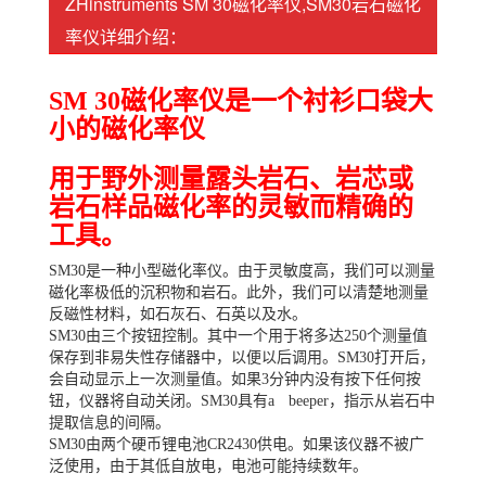
ZHinstruments SM 30磁化率仪,SM30岩石磁化
率仪详细介绍：
SM 30磁化率仪是一个衬衫口袋大
小的磁化率仪
用于野外测量露头岩石、岩芯或
岩石样品磁化率的灵敏而精确的
工具。
SM30是一种小型磁化率仪。由于灵敏度高，我们可以测量
磁化率极低的沉积物和岩石。此外，我们可以清楚地测量
反磁性材料，如石灰石、石英以及水。
SM30由三个按钮控制。其中一个用于将多达250个测量值
保存到非易失性存储器中，以便以后调用。SM30打开后，
会自动显示上一次测量值。如果3分钟内没有按下任何按
钮，仪器将自动关闭。SM30具有aﾠbeeper，指示从岩石中
提取信息的间隔。
SM30由两个硬币锂电池CR2430供电。如果该仪器不被广
泛使用，由于其低自放电，电池可能持续数年。