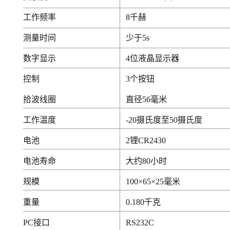
工作频率
8千赫
测量时间
少于5s
数字显示
4位液晶显示器
控制
3个按钮
拾波线圈
直径56毫米
工作温度
-20摄氏度至50摄氏度
电池
2锂CR2430
电池寿命
大约80小时
规模
100×65×25毫米
重量
0.180千克
PC接口
RS232C