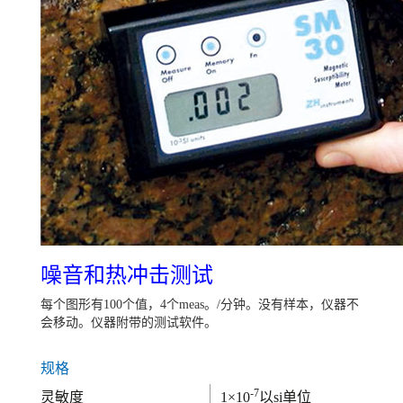
噪音和热冲击测试
每个图形有100个值，4个meas。/分钟。没有样本，仪器不
会移动。仪器附带的测试软件。
规格
-7
灵敏度
1×10
以si单位