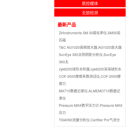
质控模体
无损检测
最新产品
ZHinstruments SM 30磁化率仪,SM30岩
石磁
T&C AG1020高频放大器,AG1020放大器
SunEye 360太阳阴影分析仪,SunEye
360太
zyk6200球形水听器,zyk6200深海球形水
COF-2000摩擦系数测试仪,COF-2000摩
擦力
MA710数据记录仪,ALMEMO710数据记
录仪
Pressure MAX数字压力计,Pressure MAX
压力
TSI4090流量分析仪,Certifier Pro气流分