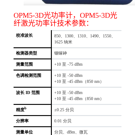
OPM5-3D光功率计，OPM5-3D光
纤激光功率计技术参数：
校准波长
850、1300、1310、1490、1550、
1625 纳米
检测器类型
铟镓砷
测量范围
+10 至 -75 dBm
色调检测范围
+10 至 -50 dBm
+10 至 -45 dBm（850 nm）
波长 ID 范围
+10 至 -50 dBm
+10 至 -45 dBm（850 nm）
b
精度
±0.25 分贝
分辨率
0.01 分贝
测量单位
分贝、dBm、微瓦