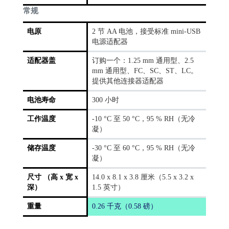
常规
电原
2 节 AA 电池，接受标准 mini-USB
电源适配器
适配器盖
订购一个：1.25 mm 通用型、2.5
mm 通用型、FC、SC、ST、LC。
提供其他连接器适配器
电池寿命
300 小时
工作温度
-10 °C 至 50 °C，95 % RH（无冷
凝）
储存温度
-30 °C 至 60 °C，95 % RH（无冷
凝）
尺寸 （高 x 宽 x
14.0 x 8.1 x 3.8 厘米（5.5 x 3.2 x
深）
1.5 英寸）
重量
0.26 千克（0.58 磅）