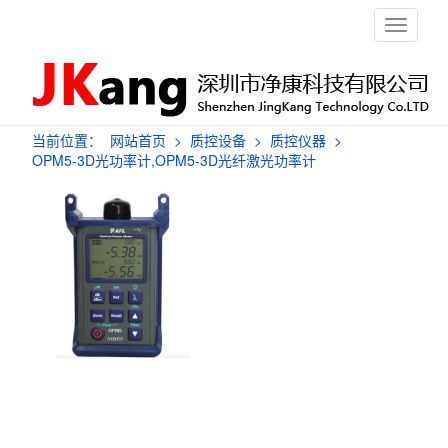
栏
目
导
航
当前位置：
网站首页
>
质控设备
>
质控仪器
>
OPM5-3D光功率计,OPM5-3D光纤激光功率计