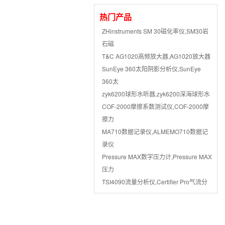
热门产品
ZHinstruments SM 30磁化率仪,SM30岩
石磁
T&C AG1020高频放大器,AG1020放大器
SunEye 360太阳阴影分析仪,SunEye
360太
zyk6200球形水听器,zyk6200深海球形水
COF-2000摩擦系数测试仪,COF-2000摩
擦力
MA710数据记录仪,ALMEMO710数据记
录仪
Pressure MAX数字压力计,Pressure MAX
压力
TSI4090流量分析仪,Certifier Pro气流分