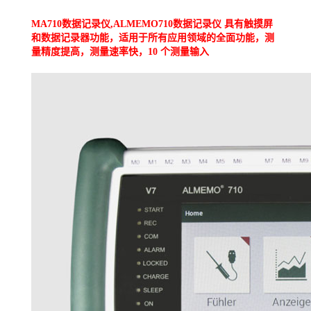
MA710数据记录仪,ALMEMO710数据记录仪 具有触摸屏
和数据记录器功能，适用于所有应用领域的全面功能，
测
量精度提高，测量速率快，10 个测量输入