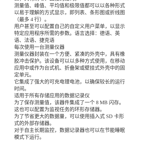
测量值、峰值、平均值和极限值都可以以各种形式
以易于理解的方式显示，即列表、条形图或折线图
（最多 4 行）。
用户甚至可以配置自己的自定义用户菜单，以显示
特定应用程序所需的参数。语言选择：德语、英
语、法语、捷克语
每次使用一台测量仪器
测量仪器封装在一个方便、紧凑的外壳中，具有橡
胶冲击保护。该设备可以以多种方式使用，在移动
应用中或作为台式机、折叠架或壁挂式外壳中的固
定单元。
它集成了强大的可充电锂电池，以确保较长的运行
时间。
适用于所有存储应用的数据记录仪
为了保存测量值，该器件集成了一个 8 MB 闪存。
这也可以配置为监视任务的环形存储器。
为了节省更大的数据量，可以使用插入式 SD 卡形
式的外部存储器。
对于自主长期监控，数据记录器也可以在节能睡眠
模式下运行。