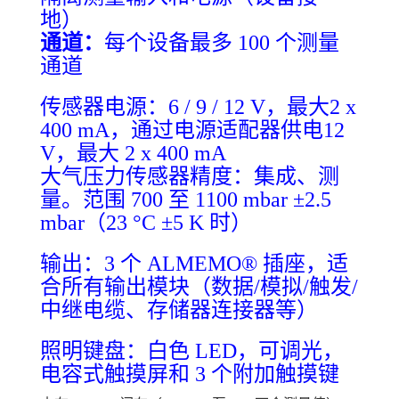
地）
通道：
每个设备最多 100 个测量
通道
传感器电源：6 / 9 / 12 V，最大2 x
400 mA，通过电源适配器供电12
V，最大 2 x 400 mA
大气压力传感器精度：集成、测
量。范围 700 至 1100 mbar ±2.5
mbar（23 °C ±5 K 时）
输出：3 个 ALMEMO® 插座，适
合所有输出模块（数据/模拟/触发/
中继电缆、存储器连接器等）
照明键盘：白色 LED，可调光，
电容式触摸屏和 3 个附加触摸键