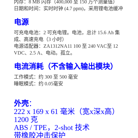
内存：8 MB 闪存（400,000 至 150 万个测量值）
日期和时间：实时时钟 (4.7 ppm)，采用锂电池缓冲
电源
可充电电池：2 可充电锂。电池，总计 15.6 Ah 集
成、高速充电（3 小时）
电源适配器：ZA1312NA11 100 至 240 VAC至 12
VDC、2.5 A、电动。孤立。
电流消耗（不含输入输出模块）
工作模式：约 300 至 500 毫安
睡眠模式：约 0.05毫安
外壳
：
222 x 169 x 61 毫米（宽x深x高）
1200 克
ABS / TPE，2-shot 技术
带橡胶冲击保护