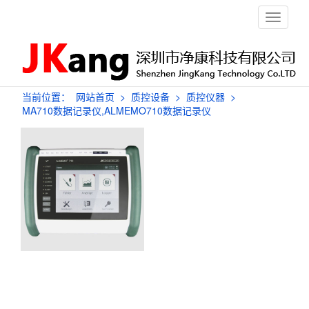
栏
目
导
航
当前位置：
网站首页
>
质控设备
>
质控仪器
>
MA710数据记录仪,ALMEMO710数据记录仪