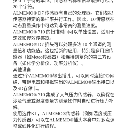
多 6 个字符的单位。传感器名称和信息最多可包含
20 个字符。
ALMEMO® D7 传感器有自己的处理器。它们都以
传感器特定的采样率并行工作。因此，D7传感器在
动态测量操作中可达到非常高的测量速度。
ALMEMO® 710 的扫描时间可以单独设置，适用于
速效和慢效传感器。
ALMEMO® D7 插头可以处理多达 10 个通道的测
量值和功能值。这包括新的应用，特别是多用途传
感器（如Meteo传感器）和连接到复杂的第三方设
备（如化学分析仪、功率分析仪）。
其他设备
通过3个ALMEMO®输出插孔，可以同时连接PC/网
络、带继电器和模拟输出的ALMEMO®输出接口以
及SD存储卡。
ALMEMO® 710 集成了大气压力传感器，以确保在
涉及气流或湿度变量等测量操作时自动进行压力补
偿。
使用选件KL，ALMEMO®传感器（例如温度或压
力传感器）可以在ALMEMO®插头本身中对多点调
整或线性化进行编程。