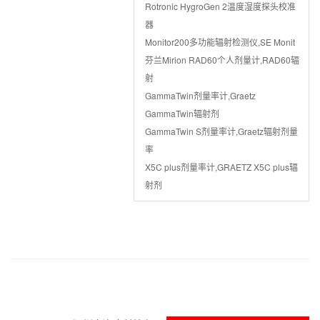
Rotronic HygroGen 2温度湿度探头校准
器
Monitor200多功能辐射检测仪,SE Monit
芬兰Mirion RAD60个人剂量计,RAD60辐
射
GammaTwin剂量率计,Graetz
GammaTwin辐射剂
GammaTwin S剂量率计,Graetz辐射剂量
率
X5C plus剂量率计,GRAETZ X5C plus辐
射剂