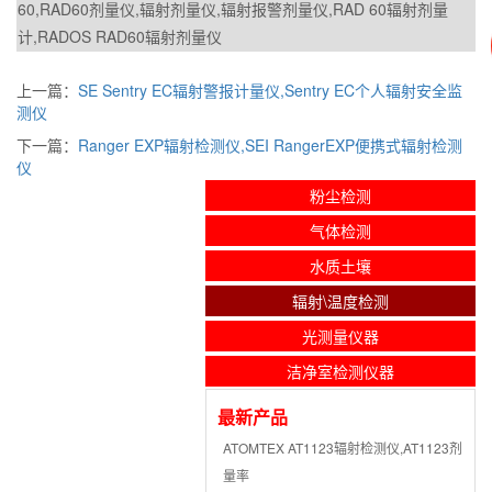
60,RAD60剂量仪,辐射剂量仪,辐射报警剂量仪,RAD 60辐射剂量
计,RADOS RAD60辐射剂量仪
上一篇：
SE Sentry EC辐射警报计量仪,Sentry EC个人辐射安全监
测仪
下一篇：
Ranger EXP辐射检测仪,SEI RangerEXP便携式辐射检测
仪
粉尘检测
气体检测
水质土壤
辐射\温度检测
光测量仪器
洁净室检测仪器
最新产品
ATOMTEX AT1123辐射检测仪,AT1123剂
量率