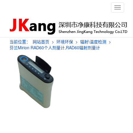
栏
目
导
航
当前位置：
网站首页
>
环境环保
>
辐射\温度检测
>
芬兰Mirion RAD60个人剂量计,RAD60辐射剂量计