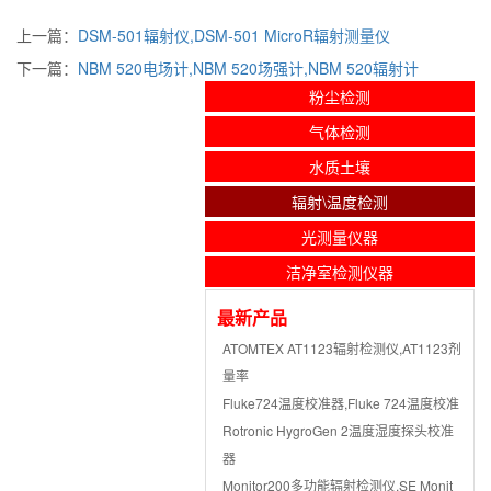
上一篇：
DSM-501辐射仪,DSM-501 MicroR辐射测量仪
下一篇：
NBM 520电场计,NBM 520场强计,NBM 520辐射计
粉尘检测
气体检测
水质土壤
辐射\温度检测
光测量仪器
洁净室检测仪器
最新产品
ATOMTEX AT1123辐射检测仪,AT1123剂
量率
Fluke724温度校准器,Fluke 724温度校准
Rotronic HygroGen 2温度湿度探头校准
器
Monitor200多功能辐射检测仪,SE Monit