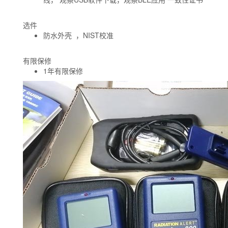
选件
防水外壳 ，NIST校准
有限保修
1年有限保修