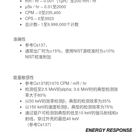
mR / hr – 0.001（1µR）至200 mR / hr
µSv / hr – 0.01至2000
CPM – 0至235,400
CPS – 0至3923
总计数– 1至9,999,000个计数
准确性
参考Cs137，
通常出厂时为±15％，使用NIST源校准时为±10％
NIST校准附加
能量敏感性
参考Cs137的1070 CPM / mR / hr
检测低至2.5 MeV的alpha; 3.6 MeV时的典型检测效
率大于80％
以50 keV的效率检测β，典型的检测效率为35％
以150 keV的速度检测β，典型的检测效率为75％
通过窗户可检测到典型的低至10 keV的伽马射线和x
射线，穿过外壳的最低40 keV
（参考Cs137）