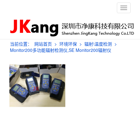
栏
目
导
航
当前位置：
网站首页
>
环境环保
>
辐射\温度检测
>
Monitor200多功能辐射检测仪,SE Monitor200辐射仪