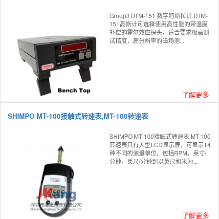
Group3 DTM-151 数字特斯拉计,DTM-
151高斯计可选择使用高性能的带温度
补偿的霍尔效应探头，适合要求极高测
试精度，高分辨率的磁场测...
了解更多
SHIMPO MT-100接触式转速表,MT-100转速表
SHIMPO MT-100接触式转速表,MT-100
转速表具有大型LCD显示屏，可显示14
种不同的测量单位，包括RPM，英寸/
分钟，英尺/分钟到以英尺和米为...
了解更多