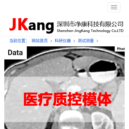
栏
目
导
航
当前位置：
网站首页
>
科研仪器
>
测试测量
>