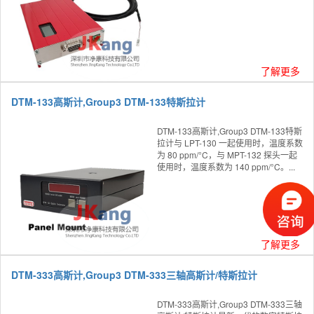
了解更多
DTM-133高斯计,Group3 DTM-133特斯拉计
DTM-133高斯计,Group3 DTM-133特斯
拉计与 LPT-130 一起使用时，温度系数
为 80 ppm/°C，与 MPT-132 探头一起
使用时，温度系数为 140 ppm/°C。...
了解更多
DTM-333高斯计,Group3 DTM-333三轴高斯计/特斯拉计
DTM-333高斯计,Group3 DTM-333三轴