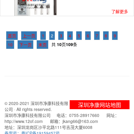
了解更多
首页
上一页
1
2
3
4
5
6
7
8
9
共
10
页
109
条
10
下一页
末页
© 2020-2021 深圳市净康科技有限
深圳净康网站地图
公司 · All rights reserved.
深圳市净康科技有限公司 电话：0755-28917660 网址：
http://www.12of.com 邮箱：jkang66@163.com
地址：深圳龙岗区沙平北路111号吉茂大厦6008
备案号：粤ICP备19159457号