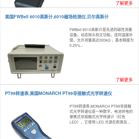
了解更多
美国FWBell 6010高斯计,6010磁场检测仪,贝尔高斯计
FWBell 6010高斯计是先进的磁性测量
设备。动态探头校正功能，连同温度补
偿，允许测量高达300kG ，基本精度为
0.25%...
了解更多
PT99转速表,美国MONARCH PT99非接触式光学转速仪
PT99转速表,MONARCH PT99非接触
式光学转速仪是一种数字、电池供电的
便携式非接触式光学转速计（红色
LED），它使用 LED 光源在距离反...