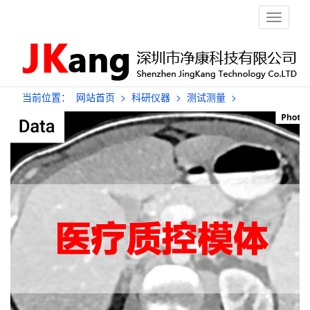
栏
目
导
航
当前位置：
网站首页
>
科研仪器
>
测试测量
>