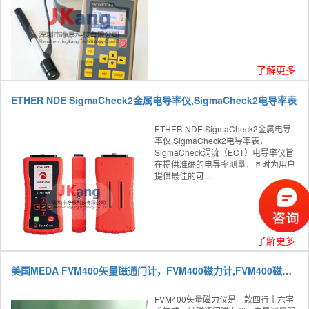
了解更多
ETHER NDE SigmaCheck2金属电导率仪,SigmaCheck2电导率表
ETHER NDE SigmaCheck2金属电导
率仪,SigmaCheck2电导率表，
SigmaCheck涡流（ECT）电导率仪旨
在提供准确的电导率测量，同时为用户
提供最佳的可...
了解更多
美国MEDA FVM400矢量磁通门计，FVM400磁力计,FVM400磁通门磁力计
FVM400矢量磁力仪是一款四行十六字