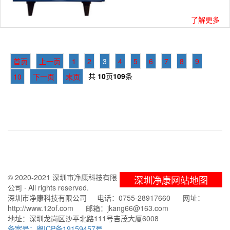
了解更多
首页
上一页
1
2
3
4
5
6
7
8
9
共
10
页
109
条
10
下一页
末页
© 2020-2021 深圳市净康科技有限
深圳净康网站地图
公司 · All rights reserved.
深圳市净康科技有限公司 电话：0755-28917660 网址：
http://www.12of.com 邮箱：jkang66@163.com
地址：深圳龙岗区沙平北路111号吉茂大厦6008
备案号：粤ICP备19159457号