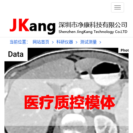
栏
目
导
航
当前位置：
网站首页
>
科研仪器
>
测试测量
>