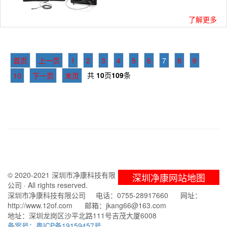
了解更多
首页
上一页
1
2
3
4
5
6
7
8
9
共
10
页
109
条
10
下一页
末页
© 2020-2021 深圳市净康科技有限
深圳净康网站地图
公司 · All rights reserved.
深圳市净康科技有限公司 电话：0755-28917660 网址：
http://www.12of.com 邮箱：jkang66@163.com
地址：深圳龙岗区沙平北路111号吉茂大厦6008
备案号：粤ICP备19159457号