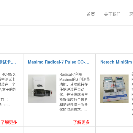
首页
关于我们
JIMA RT RC-05分辨率测试卡,X射线分辨率测试卡
Masimo Radical-7 Pulse CO-Oximeter脉搏血氧仪,Radical-7血氧监测仪
T RC-05 X
Radical-7利用
率测试卡,
Masimo的无创测量
封装在一个
功能，其功能旨在
,盒子的外
使护理过程自动
化，并使临床医生
×T）：
能够适应各个患者
3mm...
和护理领域不断变
化的监测需求。...
了解更多
了解更多