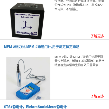
传感器。也可以进行单通道测量。测量
值传输到 PC（例如笔记本电脑或笔记
本电脑；不包括在...
了解更多
MFM-2磁力计,MFM-2磁通门计,用于测定恒定磁场
MFM-2磁力计,MFM-2磁通门计用于测
量恒定磁场，例如B. 地球磁场并以数字
精度确定异常和生物有效位置因素！...
了解更多
STS1静电计，ElektroStaticMeter静电计