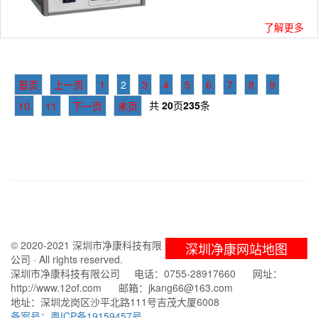
了解更多
首页
上一页
1
2
3
4
5
6
7
8
9
共
20
页
235
条
10
11
下一页
末页
© 2020-2021 深圳市净康科技有限
深圳净康网站地图
公司 · All rights reserved.
深圳市净康科技有限公司 电话：0755-28917660 网址：
http://www.12of.com 邮箱：jkang66@163.com
地址：深圳龙岗区沙平北路111号吉茂大厦6008
备案号：粤ICP备19159457号