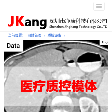
栏
目
导
航
当前位置：
网站首页
>
质控设备
>